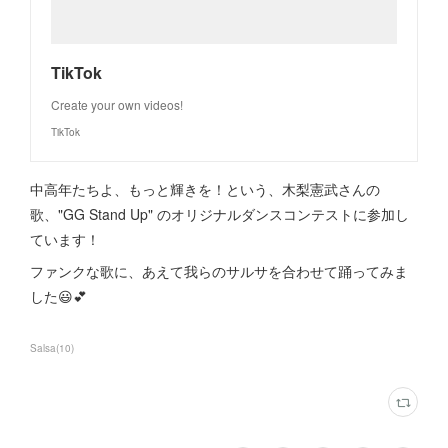
TikTok
Create your own videos!
TikTok
中高年たちよ、もっと輝きを！という、木梨憲武さんの
歌、"GG Stand Up" のオリジナルダンスコンテストに参加し
ています！
ファンクな歌に、あえて我らのサルサを合わせて踊ってみま
した😃💕
Salsa
(
10
)