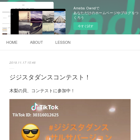
Ameba Owndで
あなただけのホームページやブログをつ
くろう
今すぐ試す
HOME
ABOUT
LESSON
2019.11.17 15:46
ジジスタダンスコンテスト！
木梨の貝、コンテストに参加中！