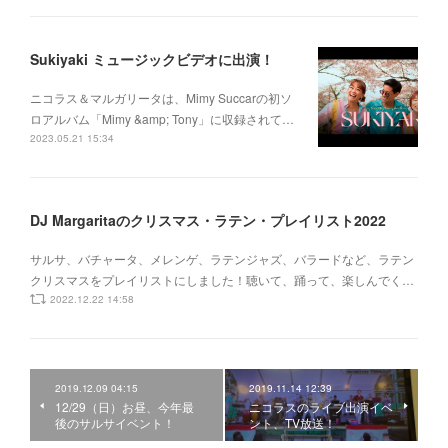
Sukiyaki ミュージックビデオに出演！
ニコラス＆マルガリータは、Mimy Succarの初ソ
ロアルバム「Mimy &amp; Tony」に収録されて…
2023.05.21 15:34
DJ Margaritaのクリスマス・ラテン・プレイリスト2022
サルサ、バチャータ、メレンゲ、ラテンジャズ、バラードなど、ラテン
クリスマスをプレイリストにしました！聴いて、踊って、楽しんでく…
2022.12.22 14:58
2019.12.09 04:15
2019.11.14 12:39
12/29（日）お昼、今年最
ニコラスのライブ出演イベ
後のサルサイベント！
ント、TV放送！